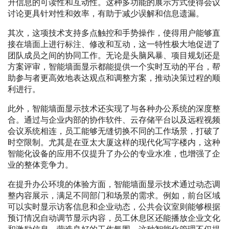
升信息的可读性和互动性。这种多功能的展示方式使得会议
讨论更具针对性和效率，有助于减少误解和信息遗漏。
其次，这项技术支持多点触控和手势操作，使得用户能够直
接在墙面上进行标注、修改和互动，这一特性极大地促进了
团队成员之间的协同工作。无论是头脑风暴、项目规划还是
方案评审，智能墙面显示都能提供一个实时互动的平台，帮
助参与者更高效地表达观点和调整方案，推动决策过程的顺
利进行。
此外，智能墙面显示技术还实现了与各种办公系统的深度整
合。通过与企业内部的协作软件、云存储平台以及远程视频
会议系统相连，员工能够无缝切换不同的工作场景，打破了
时空限制。尤其是在亚太大厦这样的现代化写字楼内，这种
智能化设备的应用不仅提升了办公的专业水准，也增强了企
业的整体竞争力。
在提升办公环境的体验方面，智能墙面显示技术通过动态调
整内容展示，满足不同部门和场景的需求。例如，前台区域
可以实时显示访客信息和企业动态，公共会议室则能够根据
预订情况自动调节显示内容，员工休息区还能播放企业文化