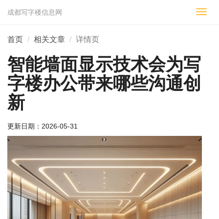
成都写字楼信息网
切
换
导
首页
相关文章
详情页
航
智能墙面显示技术会为写
字楼办公带来哪些沟通创
新
更新日期：
2026-05-31