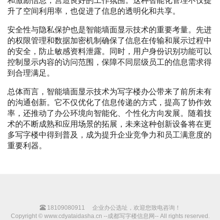
和激励信息，营造良好的工作氛围。这种智能化管理不仅提
升了空间利用率，也促进了信息的透明化和共享。
安全性与隐私保护也是智能墙面显示技术的重要考量。先进
的权限管理和数据加密机制确保了信息在传输和展示过程中
的安全，防止敏感资料泄露。同时，用户身份识别功能可以
控制显示内容的访问范围，保障不同层级员工的信息需求得
到合理满足。
总体而言，智能墙面显示技术为写字楼办公带来了前所未有
的沟通创新。它不仅优化了信息传递的方式，提高了协作效
率，还推动了办公环境向智能化、个性化方向发展。随着技
术的不断成熟和应用场景的拓展，未来这种创新设备将在更
多写字楼中得到普及，成为提升企业竞争力和员工满意度的
重要利器。
18109080911
企业办公选址，欢迎您致电咨询！
Copyright © www.cdyataidasha.cn --成都写字楼信息网-- All rights reserved.