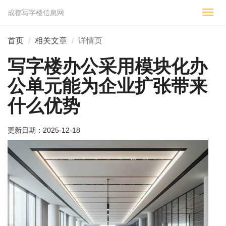
成都写字楼信息网
切
换
导
首页
相关文章
详情页
航
写字楼办公采用模块化办
公单元能为企业扩张带来
什么优势
更新日期：
2025-12-18