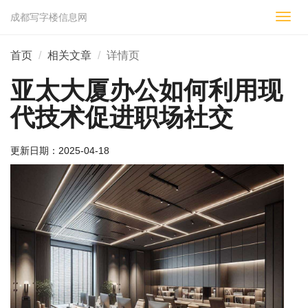
成都写字楼信息网
切
换
导
首页
相关文章
详情页
航
亚太大厦办公如何利用现
代技术促进职场社交
更新日期：
2025-04-18