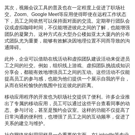
其次，视频会议工具的普及也在一定程度上促进了职场社
交。Zoom、Google Meet等应用使得即使在远程工作状态
下，员工之间依然可以保持面对面的交流。定期举行团队会
议或虚拟咖啡时间，不仅能增进彼此之间的了解，也能增强
团队的凝聚力。这种方式在大型办公楼如亚太大厦内的分布
式团队尤为重要，能够有效解决因地理位置不同而导致的沟
通障碍。
此外，企业可以借助在线活动和虚拟团队建设活动来促进员
工之间的社交。例如，组织线上游戏、虚拟团队挑战或知识
分享会，都能有效地增强员工之间的互动。这些活动不仅能
提高员工的参与感，也能为他们提供一个展示自我的平台，
从而在轻松愉快的氛围中拉近彼此的距离。
移动应用程序的开发也为职场社交提供了便利。许多企业推
出了专属的移动应用，员工可以通过这些平台查看同事的动
态、参与讨论，甚至是预约会议室。这样的功能不仅提高了
日常沟通的便利性，也增强了员工之间的互动频率，促进了
关系的建立与维护。
社交网络的利用同样是一个重要的方面。在LinkedIn等专业